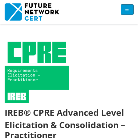
Direkt zum Inhalt
☰
IREB® CPRE Advanced Level
Elicitation & Consolidation –
Practitioner