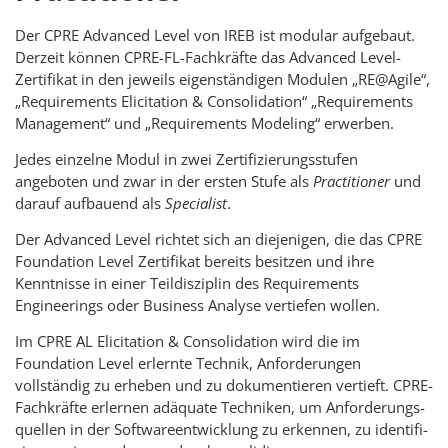
Der CPRE Advanced Level von IREB ist modular aufgebaut.
Derzeit können CPRE-FL-Fachkräfte das Advanced Level-
Zertifikat in den jeweils eigenständigen Modulen „RE@Agile“,
„Requirements Elicitation & Consolidation“ „Requirements
Management“ und „Requirements Modeling“ erwerben.
Jedes einzelne Modul in zwei Zertifizierungsstufen
angeboten und zwar in der ersten Stufe als
Practitioner
und
darauf aufbauend als
Specialist
.
Der Advanced Level richtet sich an diejenigen, die das CPRE
Foundation Level Zertifi­kat bereits besitzen und ihre
Kenntnisse in einer Teildisziplin des Requirements
Engineerings oder Business Analyse vertiefen wollen.
Im CPRE AL Elicitation & Consolidation wird die im
Foundation Level erlernte Technik, Anforderungen
vollständig zu erheben und zu dokumentieren vertieft. CPRE-
Fach­kräfte erlernen adäquate Techniken, um Anforderungs­
quellen in der Software­entwick­lung zu erkennen, zu identi­fi­