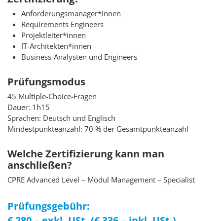
Anforderungsmanager*innen
Requirements Engineers
Projektleiter*innen
IT-Architekten*innen
Business-Analysten und Engineers
Prüfungsmodus
45 Multiple-Choice-Fragen
Dauer: 1h15
Sprachen: Deutsch und Englisch
Mindestpunkteanzahl: 70 % der Gesamtpunkteanzahl
Welche Zertifizierung kann man
anschließen?
CPRE Advanced Level – Modul Management – Specialist
Prüfungsgebühr:
€ 280,– exkl. USt. (€ 336,– inkl. USt.)