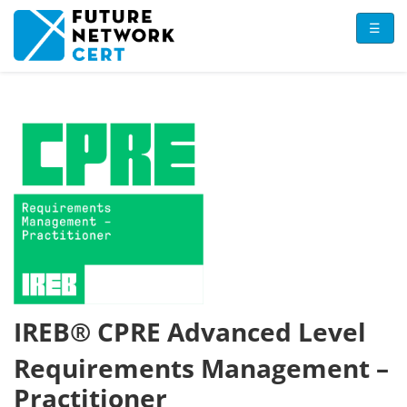
Direkt zum Inhalt
☰
IREB® CPRE Advanced Level
Requirements Management –
Practitioner