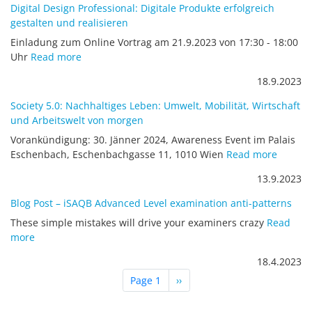
Digital Design Professional: Digitale Produkte erfolgreich
gestalten und realisieren
Einladung zum Online Vortrag am 21.9.2023 von 17:30 - 18:00
Uhr
Read more
18.9.2023
Society 5.0: Nachhaltiges Leben: Umwelt, Mobilität, Wirtschaft
und Arbeitswelt von morgen
Vorankündigung: 30. Jänner 2024, Awareness Event im Palais
Eschenbach, Eschenbachgasse 11, 1010 Wien
Read more
13.9.2023
Blog Post – iSAQB Advanced Level examination anti-patterns
These simple mistakes will drive your examiners crazy
Read
more
18.4.2023
Pagination
Next page
Page 1
››