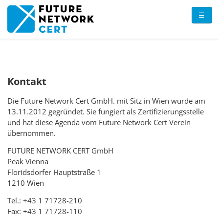
Direkt zum Inhalt
☰
Kontakt
Die Future Network Cert GmbH. mit Sitz in Wien wurde am
13.11.2012 gegründet. Sie fungiert als Zertifizierungsstelle
und hat diese Agenda vom Future Network Cert Verein
übernommen.
FUTURE NETWORK CERT GmbH
Peak Vienna
Floridsdorfer Hauptstraße 1
1210 Wien
Tel.: +43 1 71728-210
Fax: +43 1 71728-110